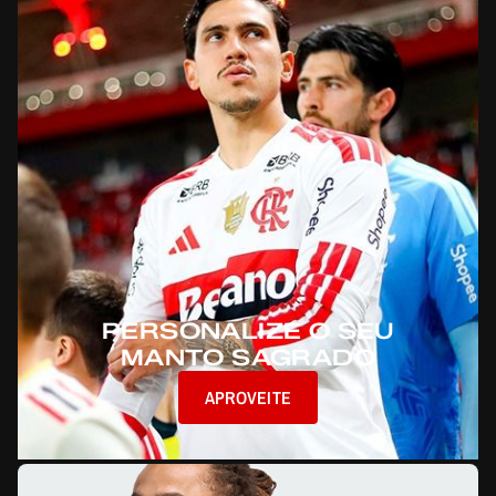
PERSONALIZE O SEU
MANTO SAGRADO
APROVEITE