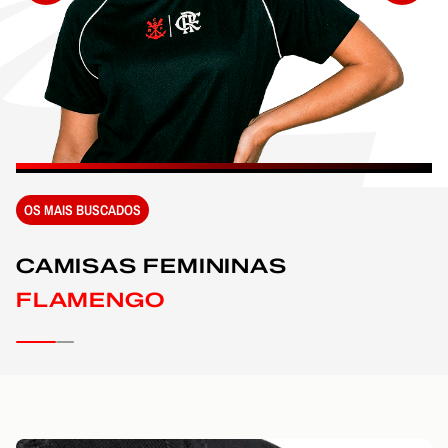
OS MAIS BUSCADOS
CAMISAS FEMININAS
FLAMENGO