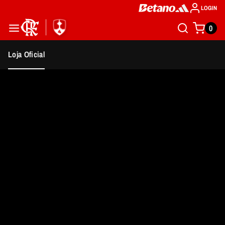
LOGIN
0
Loja Oficial