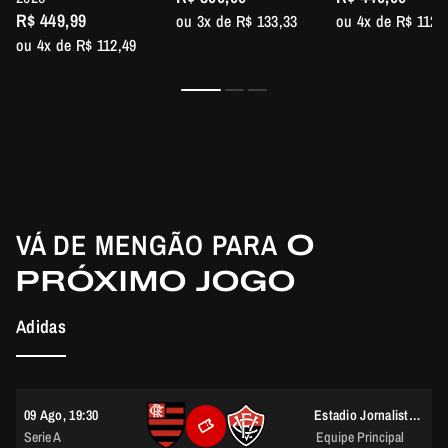
R$ 449,99
ou 3x de R$ 133,33
ou 4x de R$ 112,
ou 4x de R$ 112,49
VÁ DE MENGÃO PARA
O
PRÓXIMO JOGO
Adidas
09 Ago, 19:30
Estadio Jornalista Mário Filho (Maracanã)
Serie A
Equipe Principal