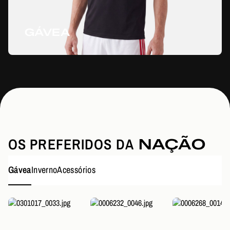
GÁVEA
OS PREFERIDOS DA
NAÇÃO
Gávea
Inverno
Acessórios