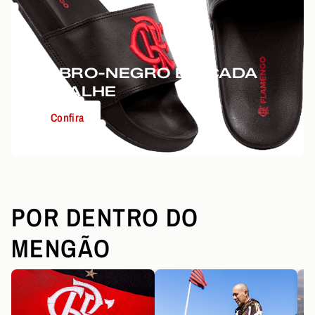
RUBRO-NEGRO EM CADA
DETALHE
Confira
POR DENTRO DO
MENGÃO