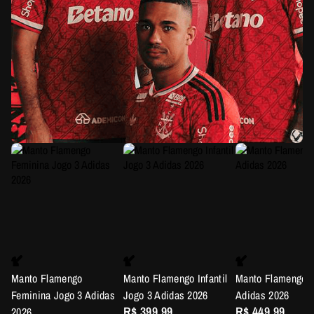
Manto Flamengo
Manto Flamengo Infantil
Manto Flamengo J
Feminina Jogo 3 Adidas
Jogo 3 Adidas 2026
Adidas 2026
R$ 399,99
R$ 449,99
2026