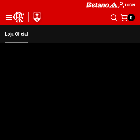
LOGIN
0
Loja Oficial