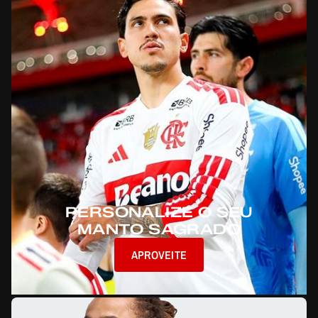
PERSONALIZE O SEU
MANTO SAGRADO
APROVEITE