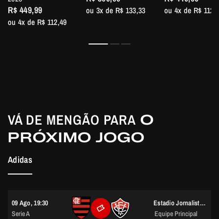
R$ 449,99
ou 3x de R$ 133,33
ou 4x de R$ 112,
ou 4x de R$ 112,49
VÁ DE MENGÃO PARA
O
PRÓXIMO JOGO
Adidas
09 Ago, 19:30
Estadio Jornalista Mário Filho (Maracanã)
Serie A
Equipe Principal