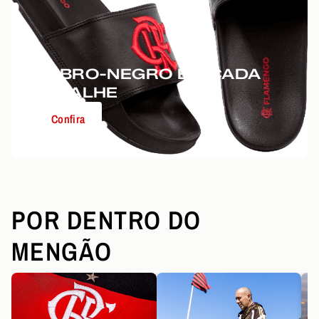
RUBRO-NEGRO EM CADA
DETALHE
Confira
POR DENTRO DO
MENGÃO