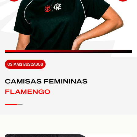
OS MAIS BUSCADOS
CAMISAS FEMININAS
FLAMENGO