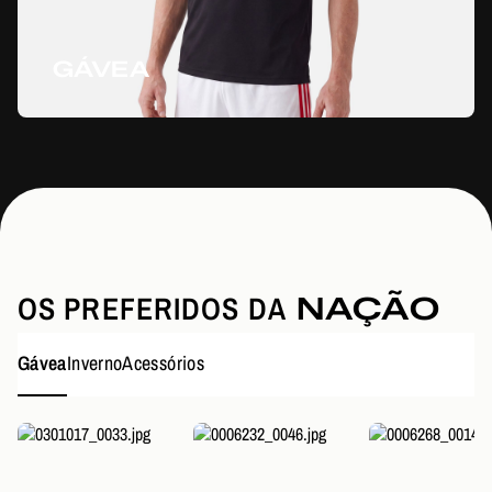
GÁVEA
OS PREFERIDOS DA
NAÇÃO
Gávea
Inverno
Acessórios