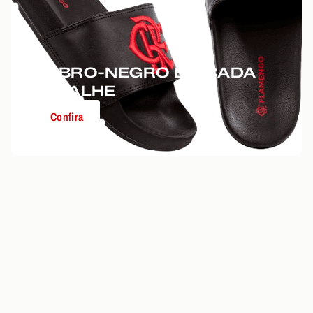
RUBRO-NEGRO EM CADA
DETALHE
Confira