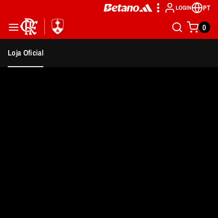
PT
LOGIN
0
Loja Oficial