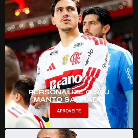
PERSONALIZE O SEU
MANTO SAGRADO
APROVEITE