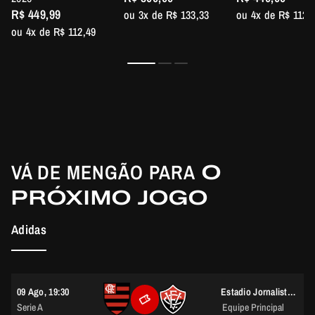
R$ 449,99
ou 3x de R$ 133,33
ou 4x de R$ 112,
ou 4x de R$ 112,49
VÁ DE MENGÃO PARA
O
PRÓXIMO JOGO
Adidas
09 Ago, 19:30
Estadio Jornalista Mário Filho (Maracanã)
Serie A
Equipe Principal