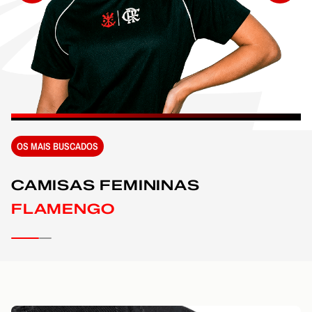
OS MAIS BUSCADOS
CAMISAS FEMININAS
FLAMENGO