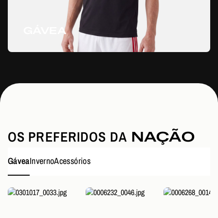
GÁVEA
OS PREFERIDOS DA
NAÇÃO
Gávea
Inverno
Acessórios